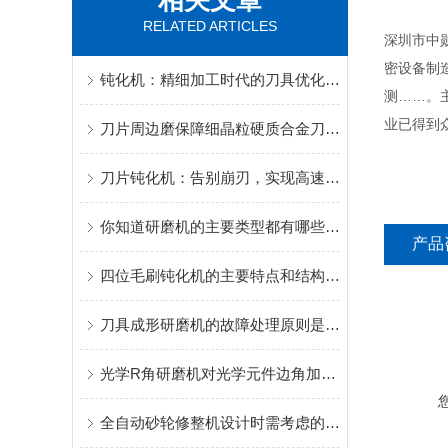
相关文章
RELATED ARTICLES
深圳市中
密设备制
钝化机：精细加工时代的刀具优化设备
测……。
业已得到
刀片周边磨保障细晶粒硬质合金刀片耐磨性实践
刀片钝化机：告别崩刃，实现高速切削稳定性的关键
你知道研磨机的主要类型都有哪些吗？
产品
四位毛刷钝化机的主要特点和结构组成
刀具成形研磨机的故障处理原则是什么？
光学R角研磨机对光学元件边角加工的工艺赋能
全自动砂轮修整机设计时需考虑的四种因素