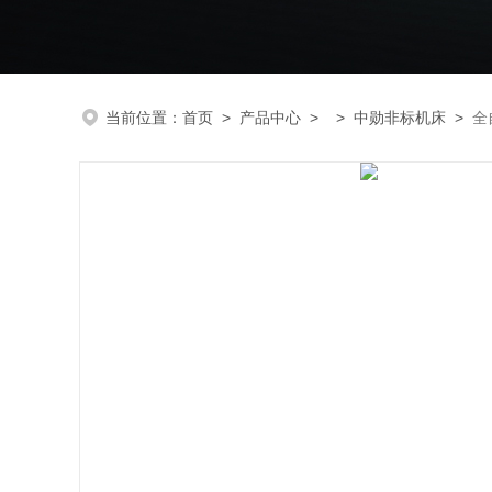
当前位置：
首页
>
产品中心
> >
中勋非标机床
>
全