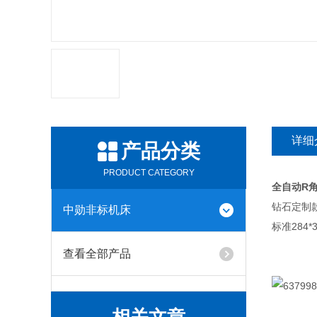
详细
产品分类
PRODUCT CATEGORY
全自动R
钻石定制
中勋非标机床
标准284*
查看全部产品