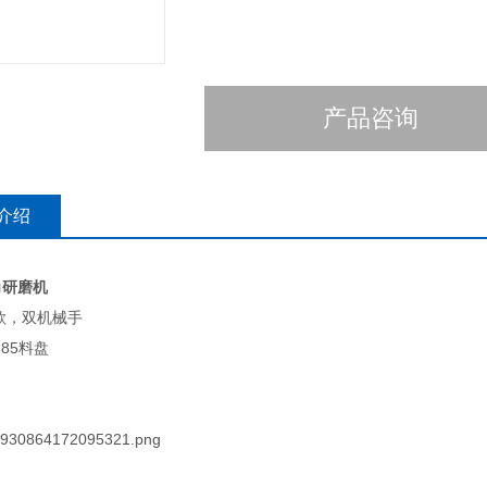
产品咨询
介绍
角研磨机
款，双机械手
385料盘