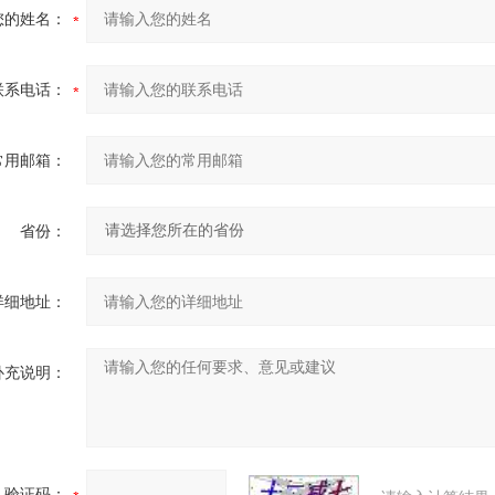
您的姓名：
联系电话：
常用邮箱：
省份：
详细地址：
补充说明：
验证码：