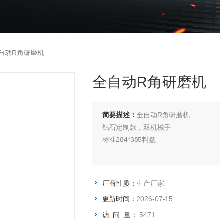
自动R角研磨机
全自动R角研磨机
简要描述：
全自动R角研磨机
钻石定制款，双机械手
标准284*385料盘
厂商性质：
生产厂家
更新时间：
2026-07-15
访 问 量：
5471