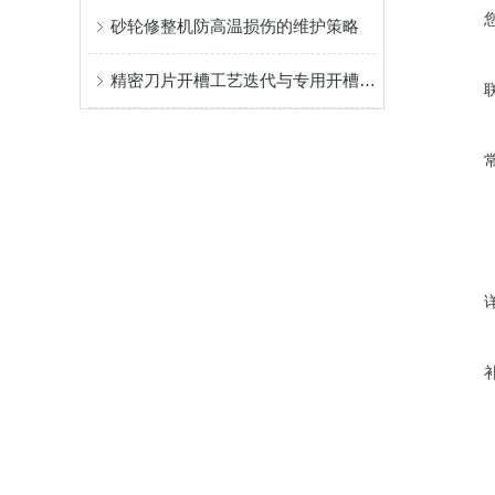
砂轮修整机防高温损伤的维护策略
精密刀片开槽工艺迭代与专用开槽设备产业化研究——以深圳市中勋精密机械有限公司产品体系为样本