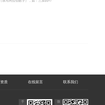
（填写阿拉伯数字），如：三加四=7
誉资质
在线留言
联系我们
手
微