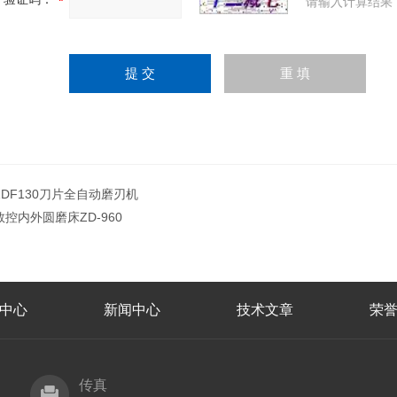
请输入计算结果
ZDF130刀片全自动磨刃机
数控内外圆磨床ZD-960
中心
新闻中心
技术文章
荣
传真