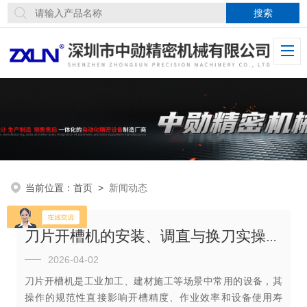
当前位置：
首页
>
新闻动态
刀片开槽机的安装、调直与换刀实操指南
2026-04-02
刀片开槽机是工业加工、建材施工等场景中常用的设备，其
操作的规范性直接影响开槽精度、作业效率和设备使用寿