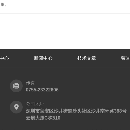
变形。
中心
新闻中心
技术文章
荣
传真
0755-23322606
公司地址
深圳市宝安区沙井街道沙头社区沙井南环路388号
云展大厦C栋510