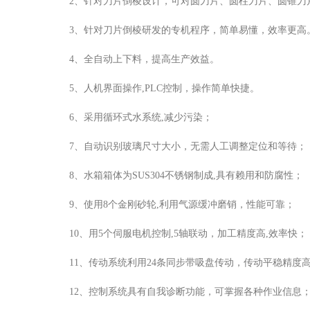
2、针对刀片倒棱设计，可对圆刀片、圆柱刀片、圆锥刀
3、针对刀片倒棱研发的专机程序，简单易懂，效率更高
4、全自动上下料，提高生产效益。
5、人机界面操作,PLC控制，操作简单快捷。
6、采用循环式水系统,减少污染；
7、自动识别玻璃尺寸大小，无需人工调整定位和等待；
8、水箱箱体为SUS304不锈钢制成,具有赖用和防腐性；
9、使用8个金刚砂轮,利用气源缓冲磨销，性能可靠；
10、用5个伺服电机控制,5轴联动，加工精度高,效率快；
11、传动系统利用24条同步带吸盘传动，传动平稳精度
12、控制系统具有自我诊断功能，可掌握各种作业信息