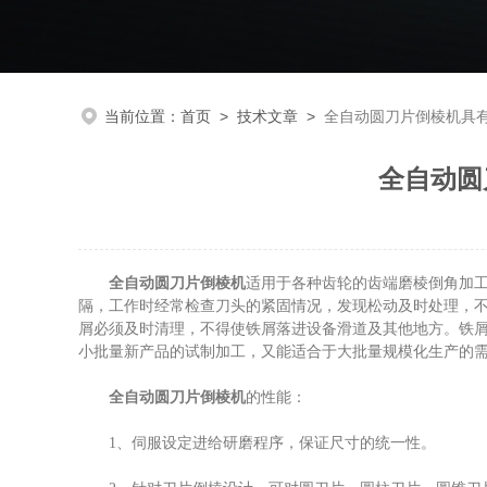
当前位置：
首页
>
技术文章
>
全自动圆刀片倒棱机具
全自动圆
全自动圆刀片倒棱机
适用于各种齿轮的齿端磨棱倒角加工
隔，工作时经常检查刀头的紧固情况，发现松动及时处理，
屑必须及时清理，不得使铁屑落进设备滑道及其他地方。铁
小批量新产品的试制加工，又能适合于大批量规模化生产的
全自动圆刀片倒棱机
的性能：
1、伺服设定进给研磨程序，保证尺寸的统一性。