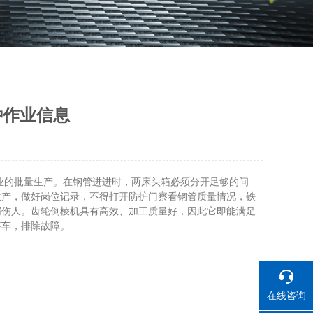
种作业信息
业的批量生产。在钢管进进时，两床头箱必须分开足够的间
生产，做好岗位记录，不得打开防护门察看钢管质量情况，铁
屑伤人。齿轮倒棱机具有高效、加工质量好，因此它即能满足
停车，排除故障。
在线咨询