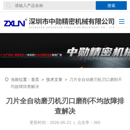
当前位置：
首页
>
技术文章
>
刀片全自动磨刃机刃口磨削不
均故障排查解决
刀片全自动磨刃机刃口磨削不均故障排
查解决
更新时间：2026-05-21 | 点击率：365