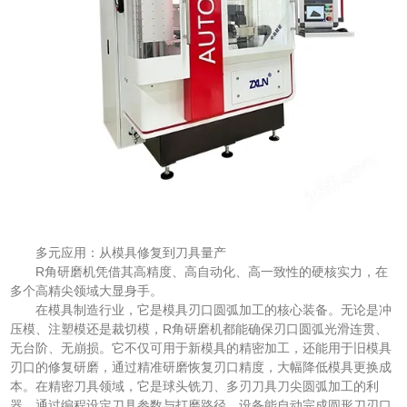
多元应用：从模具修复到刀具量产
R角研磨机凭借其高精度、高自动化、高一致性的硬核实力，在
多个高精尖领域大显身手。
在模具制造行业，它是模具刃口圆弧加工的核心装备。无论是冲
压模、注塑模还是裁切模，R角研磨机都能确保刃口圆弧光滑连贯、
无台阶、无崩损。它不仅可用于新模具的精密加工，还能用于旧模具
刃口的修复研磨，通过精准研磨恢复刃口精度，大幅降低模具更换成
本。在精密刀具领域，它是球头铣刀、多刃刀具刀尖圆弧加工的利
器。通过编程设定刀具参数与打磨路径，设备能自动完成圆形刀刃口