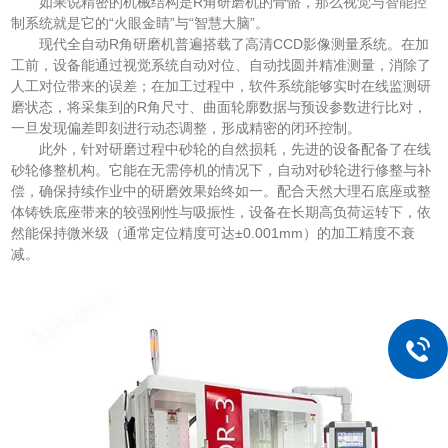
如果说精密的机械结构是R角研磨机的骨骼，那么视觉与智能控
制系统就是它的“火眼金睛”与“智慧大脑”。
现代全自动R角研磨机普遍搭载了高清CCD影像测量系统。在加
工前，设备能通过视觉系统自动对位、自动找圆并精准测量，消除了
人工对位带来的误差；在加工过程中，软件系统能够实时在线监测研
磨状态，将采集到的R角尺寸、曲面轮廓数据与预设参数进行比对，
一旦发现偏差即刻进行动态调整，形成精密的闭环控制。
此外，针对研磨过程中砂轮的自然损耗，先进的设备配备了在线
砂轮修整机构。它能在无需停机的情况下，自动对砂轮进行修整与补
偿，确保持续作业中的研磨效果始终如一。配合天然大理石底座或整
体铸铁底座带来的较强刚性与吸振性，设备在长期高负荷运转下，依
然能保持微米级（通常定位精度可达±0.001mm）的加工精度不衰
减。