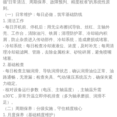
循“日常清洁、周期保养、故障预判、精度校准”的系统性原
则。
（一）日常维护：每日必做，筑牢基础防线
1. 清洁工作
- 每日开机前、停机后：用无尘布擦拭导轨、丝杠、主轴外
壳、工作台，清除油污、铁屑；清理防护罩、冷却箱内积
屑，防止杂质进入传动部件、冷却系统，造成磨损或堵塞。
- 冷却系统：每日检查冷却液液位、浓度，及时补充；每周清
理冷却箱滤网、管路，去除金属粉末、砂轮碎屑，避免喷嘴
堵塞。
2. 基础检查
- 每日检查主轴润滑、导轨润滑状态，确认润滑油位正常、油
路通畅，无泄漏；检查夹具、气动/液压系统压力，确保夹紧
力稳定。
- 核对设备运行参数（电压、主轴温度），主轴温升需
≤30℃，异常升温立即停机排查（多为轴承磨损、润滑不
足）。
（二）周期保养：分级实施，守住精度核心
1. 月度保养（基础精度维护）