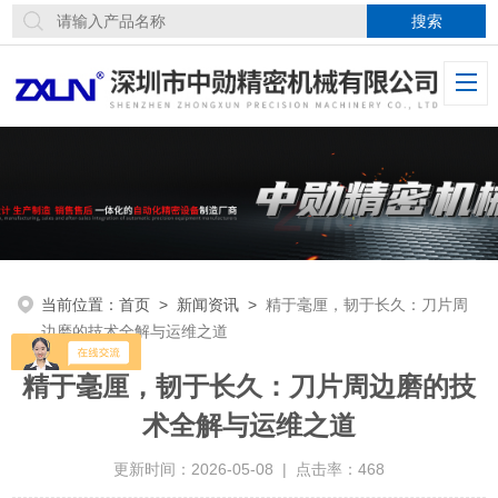
当前位置：
首页
>
新闻资讯
>
精于毫厘，韧于长久：刀片周
边磨的技术全解与运维之道
精于毫厘，韧于长久：刀片周边磨的技
术全解与运维之道
更新时间：2026-05-08 | 点击率：468