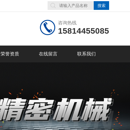
咨询热线
15814455085
荣誉资质
在线留言
联系我们