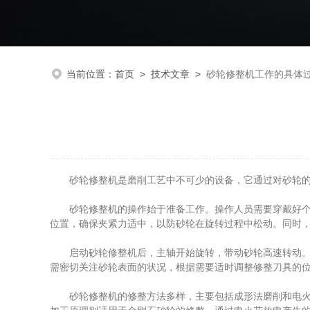
当前位置：
首页
>
技术文章
>
砂轮修整机工作的具体
砂轮修整机是磨削工艺中不可少的设备，它通过对砂轮的精
砂轮修整机的操作始于准备工作。操作人员需要穿戴好个人
位置，确保夹紧力适中，以防砂轮在旋转过程中松动。同时
启动砂轮修整机后，主轴开始旋转，带动砂轮高速转动。此
需密切关注砂轮表面的状况，根据需要适时调整修整刀具的
砂轮修整机的修整方法多样，主要包括成形法磨削和电火花