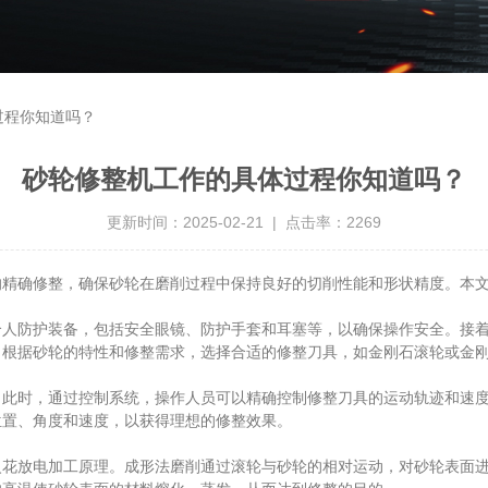
过程你知道吗？
砂轮修整机工作的具体过程你知道吗？
更新时间：2025-02-21 | 点击率：2269
确修整，确保砂轮在磨削过程中保持良好的切削性能和形状精度。本文
防护装备，包括安全眼镜、防护手套和耳塞等，以确保操作安全。接着
，根据砂轮的特性和修整需求，选择合适的修整刀具，如金刚石滚轮或金
时，通过控制系统，操作人员可以精确控制修整刀具的运动轨迹和速度
位置、角度和速度，以获得理想的修整效果。
放电加工原理。成形法磨削通过滚轮与砂轮的相对运动，对砂轮表面进