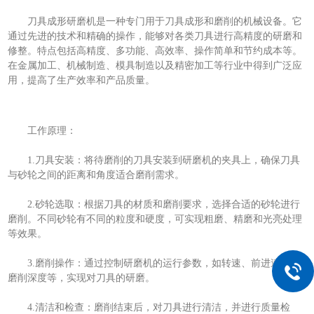
刀具成形研磨机是一种专门用于刀具成形和磨削的机械设备。它
通过先进的技术和精确的操作，能够对各类刀具进行高精度的研磨和
修整。特点包括高精度、多功能、高效率、操作简单和节约成本等。
在金属加工、机械制造、模具制造以及精密加工等行业中得到广泛应
用，提高了生产效率和产品质量。
工作原理：
1.刀具安装：将待磨削的刀具安装到研磨机的夹具上，确保刀具
与砂轮之间的距离和角度适合磨削需求。
2.砂轮选取：根据刀具的材质和磨削要求，选择合适的砂轮进行
磨削。不同砂轮有不同的粒度和硬度，可实现粗磨、精磨和光亮处理
等效果。
3.磨削操作：通过控制研磨机的运行参数，如转速、前进速度、
磨削深度等，实现对刀具的研磨。
4.清洁和检查：磨削结束后，对刀具进行清洁，并进行质量检