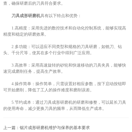
查，确保研磨后的刀具符合要求。
刀具成形研磨机
具有以下特点和优势：
1.高精度：采用先进的数控技术和自动化控制系统，能够实现高
精度和稳定的研磨效果。
2.多功能：可以适应不同类型和规格的刀具研磨，如铣刀、钻
头、千分尺等，使其在多个行业中得到广泛应用。
3.高效率：采用高速旋转的砂轮和快速移动的刀具夹具，能够快
速完成磨削任务，提高生产效率。
4.操作简单：操作简单，只需设置好相应参数，按下启动按钮即
可开始磨削，降低了工人的操作难度和磨削误差。
5.节约成本：通过刀具成形研磨机的研磨和修整，可以延长刀具
的使用寿命，减少更换刀具的频率，从而降低生产成本。
上一篇：
锯片成形研磨机维护与保养的基本要求